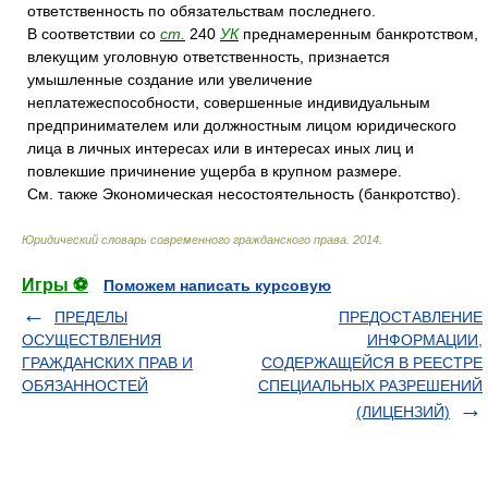
ответственность по обязательствам последнего.
В соответствии со
ст.
240
УК
преднамеренным банкротством,
влекущим уголовную ответственность, признается
умышленные создание или увеличение
неплатежеспособности, совершенные индивидуальным
предпринимателем или должностным лицом юридического
лица в личных интересах или в интересах иных лиц и
повлекшие причинение ущерба в крупном размере.
См. также Экономическая несостоятельность (банкротство).
Юридический словарь современного гражданского права
.
2014
.
Игры ⚽
Поможем написать курсовую
ПРЕДЕЛЫ
ПРЕДОСТАВЛЕНИЕ
ОСУЩЕСТВЛЕНИЯ
ИНФОРМАЦИИ,
ГРАЖДАНСКИХ ПРАВ И
СОДЕРЖАЩЕЙСЯ В РЕЕСТРЕ
ОБЯЗАННОСТЕЙ
СПЕЦИАЛЬНЫХ РАЗРЕШЕНИЙ
(ЛИЦЕНЗИЙ)