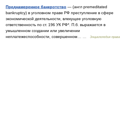
Преднамеренное банкротство
— (англ premeditated
bankruptcy) в уголовном праве РФ преступление в сфере
экономической деятельности, влекущее уголовную
ответственность по ст. 196 УК РФ*. П.б. выражается в
умышленном создании или увеличении
неплатежеспособности, совершенном… …
Энциклопедия права