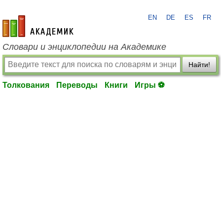
EN
DE
ES
FR
academic.ru
Словари и энциклопедии на Академике
Найти!
Толкования
Переводы
Книги
Игры ⚽