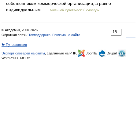
собственником коммерческой организации, а равно
индивидуальным …
Большой юридический словарь
© Академик, 2000-2026
18+
Обратная связь:
Техподдержка
,
Реклама на сайте
👣 Путешествия
Экспорт словарей на сайты
, сделанные на PHP,
Joomla,
Drupal,
WordPress, MODx.